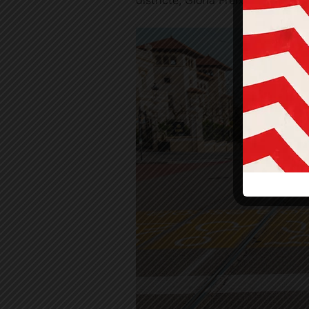
districte, Glòria Freixa.