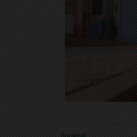
Publicat el 25.1.2024 23:00 · Actualitzat el 
Societat