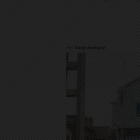
Per
Sergi Alemany