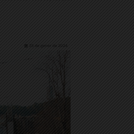
25 de gener de 2024