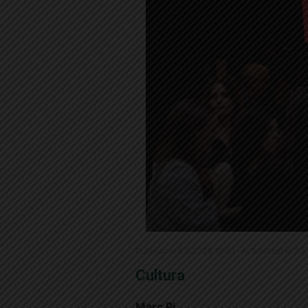
Publicat el 6.5.2023 19:01 · Actualitzat el 7.
Cultura
Marc Pi