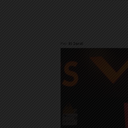
Per
El Jardí