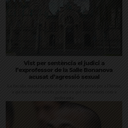
Vist per sentència el judici a
l’exprofessor de la Salle Bonanova
acusat d’agressió sexual
La fiscalia manté la petició de 10 anys de presó per a l'home,
a qui han trobat escrits privats en què es reconeix com a
pederasta