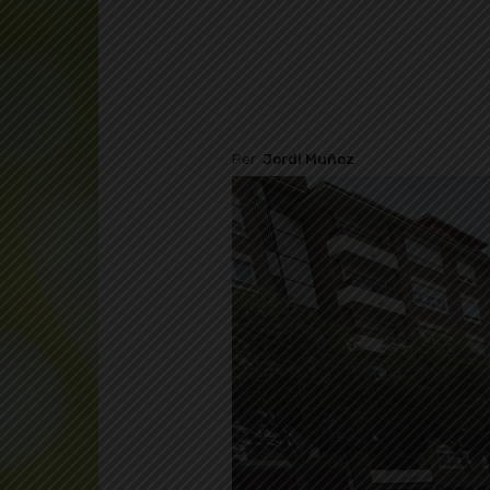
Per
Jordi Muñoz