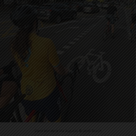
Carril bici de la Via Augusta © Jordi Bosch