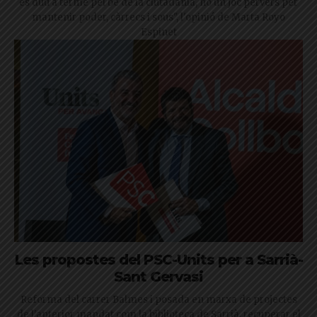
es duu a terme pel bé de la ciutadania, no un joc pervers per
mantenir poder, càrrecs i sous", l'opinió de Marta Royo
Espinet
Les propostes del PSC-Units per a Sarrià-
Sant Gervasi
Reforma del carrer Balmes i posada en marxa de projectes
de l'anterior mandat com la biblioteca de Sarrià, recuperar el