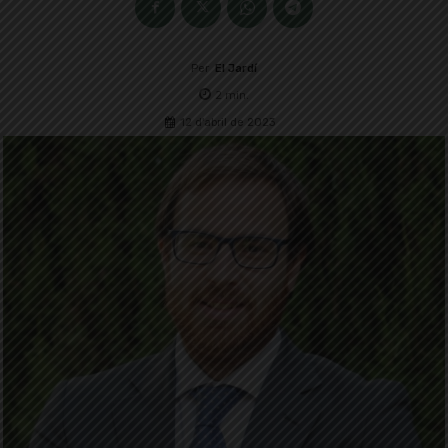
Per
El Jardí
2
min.
12 d'abril de 2023