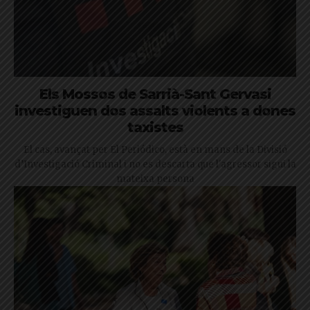
Els Mossos de Sarrià-Sant Gervasi
investiguen dos assalts violents a dones
taxistes
El cas, avançat per El Periódico, està en mans de la Divisió
d’Investigació Criminal i no es descarta que l'agressor sigui la
mateixa persona