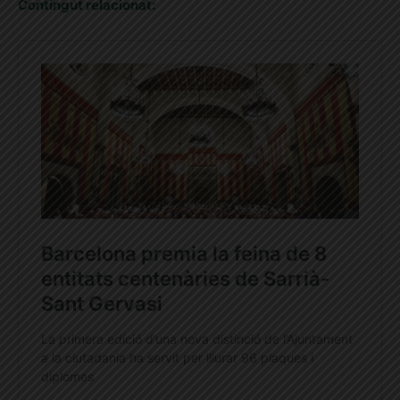
Contingut relacionat: