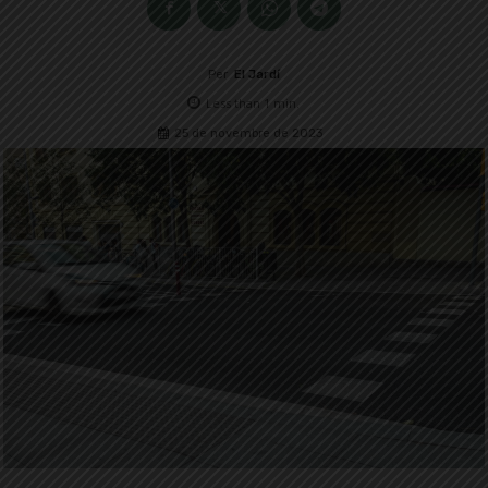
Per
El Jardí
Less than 1
min.
25 de novembre de 2023