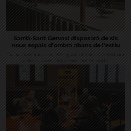
Sarrià-Sant Gervasi disposarà de sis
nous espais d’ombra abans de l’estiu
L'actuació s'emmarca en el Programa d'Ombres i s'efectuarà
a diverses àrees de joc i escoles del districte