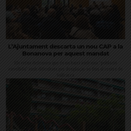
L’Ajuntament descarta un nou CAP a la
Bonanova per aquest mandat
Els veïns defensen que és un barri amb una "població
envellida" amb dificultats per desplaçar-se fins al centre de
Vallcarca