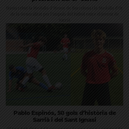
Havia rebut la Medalla d'Honor de Barcelona i la Medalla d'Or
de la Generalitat per l'impuls del futbol entre el jovent de
Sarrià
Pablo Espinós, 50 gols d’història de
Sarrià i del Sant Ignasi