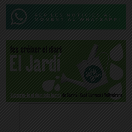
REP LES NOTÍCIES AL
MOMENT AL WHATSAPP!