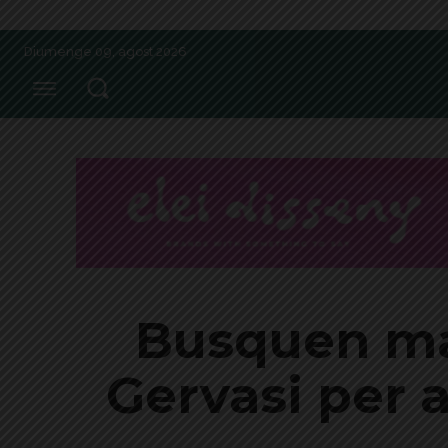
Diumenge 09, agost 2026
Busquen maj
Gervasi per 