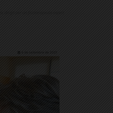
, dirigit per un fisioterapeuta expert
6 de setembre de 2021