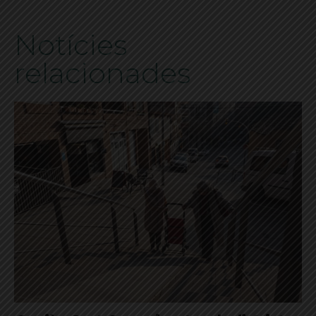
Notícies
relacionades