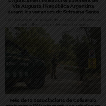
L’Ajuntament millorarà el paviment de
Via Augusta i República Argentina
durant les vacances de Setmana Santa
Les actuacions es beneficiaran de la davallada de la mobilitat
i tindran lloc durant els dos caps de setmana
Més de 10 associacions de Collserola