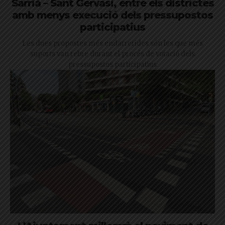
Sarrià – Sant Gervasi, entre els districtes
amb menys execució dels pressupostos
participatius
Les dues propostes més endarrerides són les que més
suports van rebre durant el procés de votació dels
pressupostos participatius