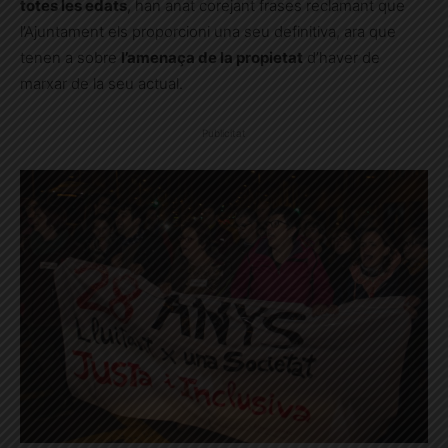
totes les edats
, han anat corejant frases reclamant que
l’Ajuntament els proporcioni una seu definitiva, ara que
tenen a sobre
l’amenaça de la propietat
d’haver de
marxar de la seu actual.
Publicitat