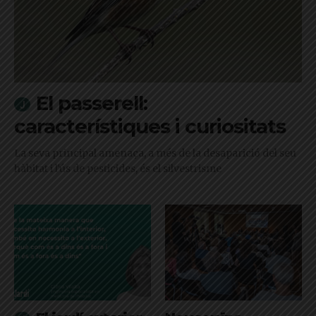
El passerell:
característiques i curiositats
La seva principal amenaça, a més de la desaparició del seu
hàbitat i l'ús de pesticides, és el silvestrisme