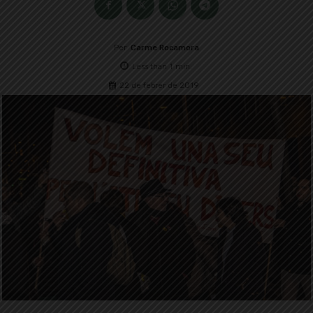
Per
Carme Rocamora
Less than 1
min.
22 de febrer de 2019