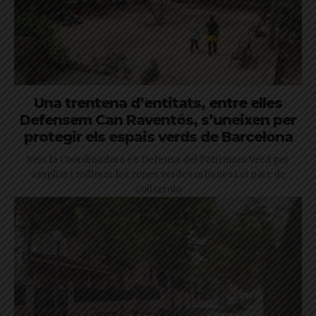
Una trentena d’entitats, entre elles
Defensem Can Raventós, s’uneixen per
protegir els espais verds de Barcelona
Neix la Coordinadora en Defensa del Patrimoni Verd per
ampliar i millorar les zones verdes urbanes i el parc de
Collserola