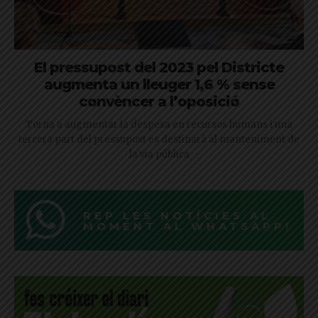
El pressupost del 2023 pel Districte
augmenta un lleuger 1,6 % sense
convèncer a l’oposició
Torna a augmentar la despesa en recursos humans i una
tercera part del pressupost es destinarà al manteniment de
la via pública
REP LES NOTÍCIES AL
MOMENT AL WHATSAPP!