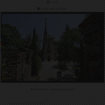
1
min.
23 de juliol de 2018
©Javier Sardá - www.fotosarda.com
Publicat el 23.7.2018 16:00