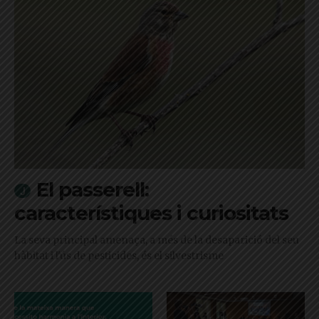
El passerell:
característiques i curiositats
La seva principal amenaça, a més de la desaparició del seu
hàbitat i l'ús de pesticides, és el silvestrisme