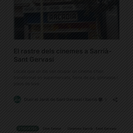
ETIQUETES
Cine Senior
Cinemes Sarrià - Sant Gervasi