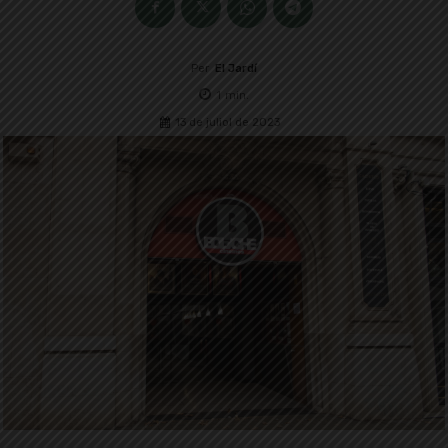
Per
El Jardí
1
min.
13 de juliol de 2023