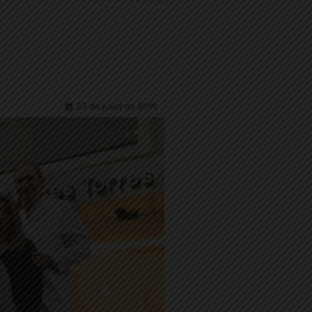
23 de juliol de 2019