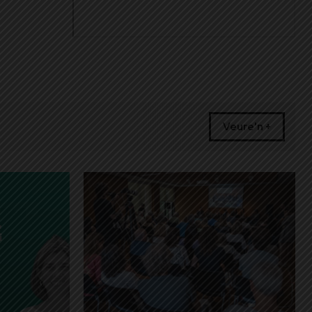
Veure'n +