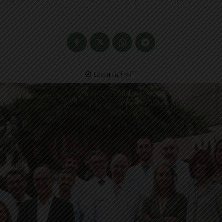
Less than 1
min.