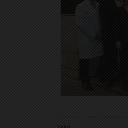
Publicat el 23.7.2019 17:57 · Actualitzat el 2
Salut