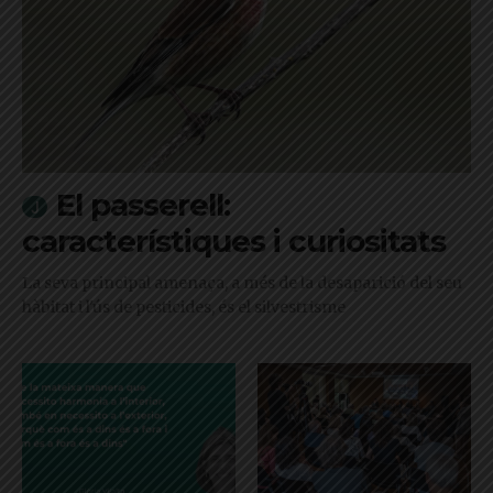
El passerell:
característiques i curiositats
La seva principal amenaça, a més de la desaparició del seu
hàbitat i l'ús de pesticides, és el silvestrisme