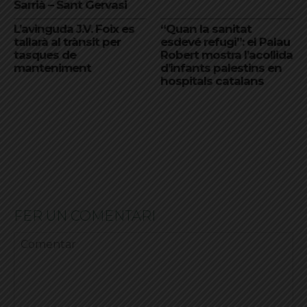
Sarrià – Sant Gervasi
L’avinguda J.V. Foix es
“Quan la sanitat
tallarà al trànsit per
esdevé refugi”: el Palau
tasques de
Robert mostra l’acollida
manteniment
d’infants palestins en
hospitals catalans
FER UN COMENTARI