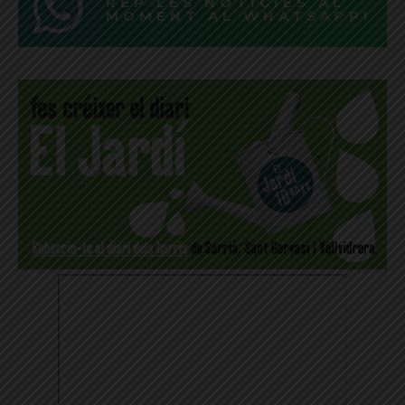
REP LES NOTÍCIES AL
MOMENT AL WHATSAPP!