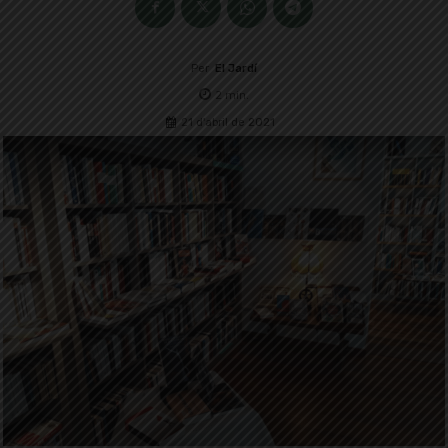
Per
El Jardí
2
min.
21 d'abril de 2021