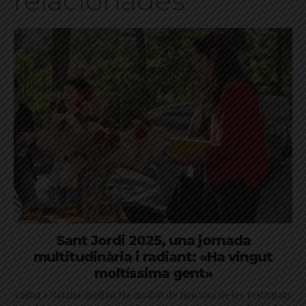
relacionades
Sant Jordi 2025, una jornada
multitudinària i radiant: «Ha vingut
moltíssima gent»
Cultura Natalia Avellan Ha arribat de nou una de les festivitats