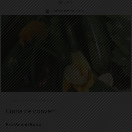
2
min.
27 d'octubre de 2016
Publicat el 27.10.2016 9:30
Cuina de convent
Fra Valentí Serra