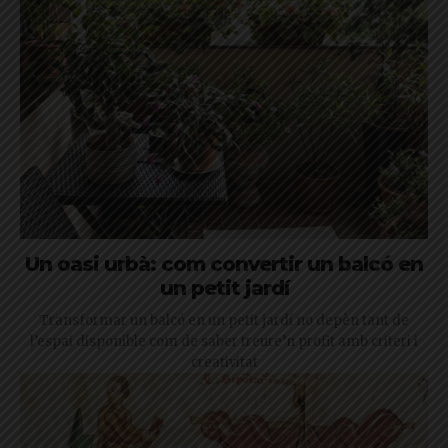
Un oasi urbà: com convertir un balcó en
un petit jardí
Transformar un balcó en un petit jardí no depèn tant de
l’espai disponible com de saber treure’n profit amb criteri i
creativitat