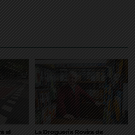
à el
La Drogueria Rovira de