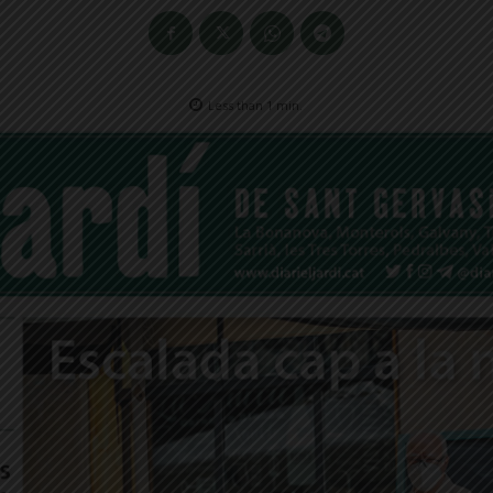
Less than 1
min.