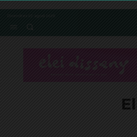
Divendres 07, agost 2026
El