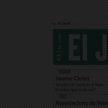
Per
El Jardí