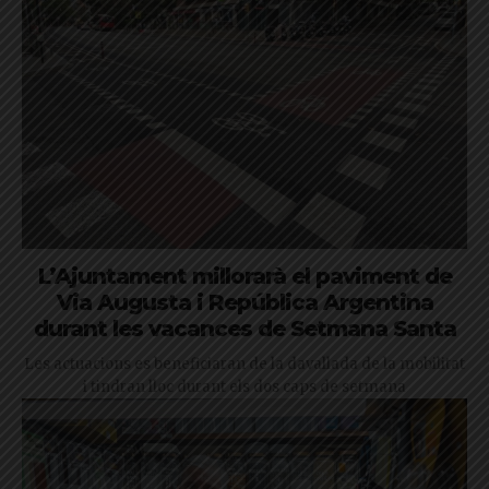
L’Ajuntament millorarà el paviment de
Via Augusta i República Argentina
durant les vacances de Setmana Santa
Les actuacions es beneficiaran de la davallada de la mobilitat
i tindran lloc durant els dos caps de setmana