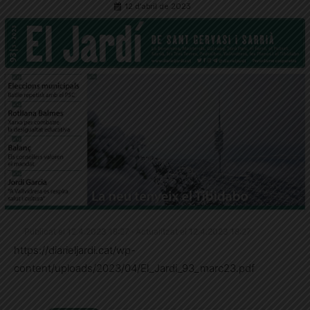
12 d'abril de 2023
Publicat el 12.4.2023 18:27 · Actualitzat el 12.4.2023 18:27
https://diarieljardi.cat/wp-
content/uploads/2023/04/El_Jardi_93_marc23.pdf