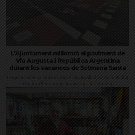
L’Ajuntament millorarà el paviment de
Via Augusta i República Argentina
durant les vacances de Setmana Santa
Les actuacions es beneficiaran de la davallada de la mobilitat
i tindran lloc durant els dos caps de setmana