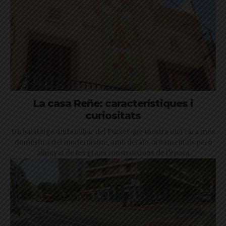
La casa Reñe: característiques i
curiositats
Un habitatge unifamiliar del Putxet que mostra una cara més
domèstica del modernisme, amb detalls ornamentals però
allunyat de les grans construccions de l’època