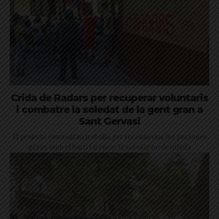
Crida de Radars per recuperar voluntaris
i combatre la soledat de la gent gran a
Sant Gervasi
El projecte comunitari treballa per reconnectar les persones
grans amb el barri i trencar la soledat no desitjada