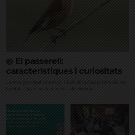
El passerell:
característiques i curiositats
La seva principal amenaça, a més de la desaparició del seu
hàbitat i l'ús de pesticides, és el silvestrisme