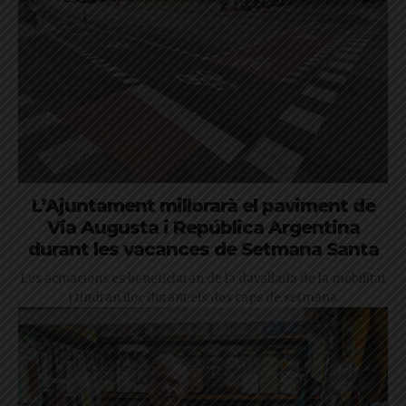
L’Ajuntament millorarà el paviment de
Via Augusta i República Argentina
durant les vacances de Setmana Santa
Les actuacions es beneficiaran de la davallada de la mobilitat
i tindran lloc durant els dos caps de setmana