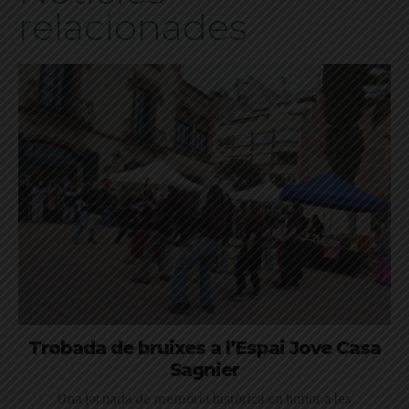
relacionades
Trobada de bruixes a l’Espai Jove Casa
Sagnier
Una jornada de memòria històrica en honor a les