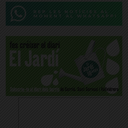
REP LES NOTÍCIES AL
MOMENT AL WHATSAPP!