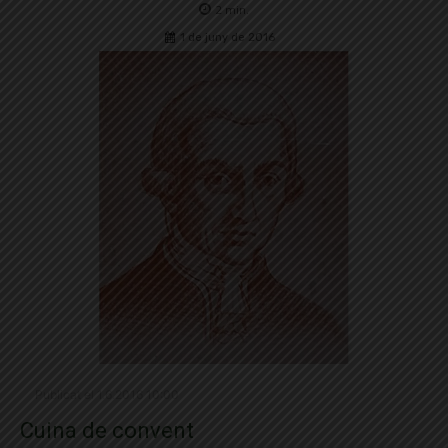
2
min.
1 de juny de 2016
Publicat el 1.6.2016 10:00
Cuina de convent