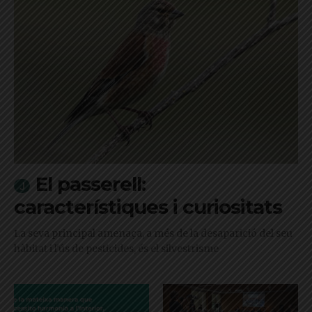
El passerell:
característiques i curiositats
La seva principal amenaça, a més de la desaparició del seu
hàbitat i l'ús de pesticides, és el silvestrisme