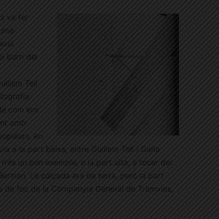
s va fer
aume
avui
l barri del
uillem Tell
otografia
 de com era
ent amb
populars, en
a a la part baixa, entre Guillem Tell i Gal·la
a n’és un bon exemple, o la part alta, a tocar del
Bertran. La calçada era de terra, però la part
ia de foc de la Companyia General de Tramvies,