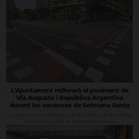
L’Ajuntament millorarà el paviment de
Via Augusta i República Argentina
durant les vacances de Setmana Santa
Les actuacions es beneficiaran de la davallada de la mobilitat
i tindran lloc durant els dos caps de setmana