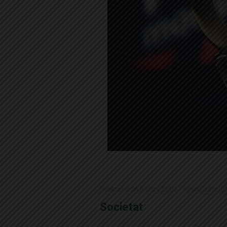
Publicat el 26.5.2026 22:00 · Actualitzat el 
Societat