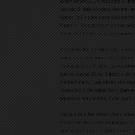
assentaments. En resposta a una i
l’actuació dels Mossos davant les
signat “múltiples desallotjaments
flagrant. “Segurament parlen amb
desallotjaments dels que coneixen
Més enllà de la seguretat, la ses
veïnals per les nombroses obres a
Travessera de Gràcia. La regidora
que es tracta d’una “injecció de
manteniment. “Les obres són mole
l’Associació de Veïns Sant Gervas
aquestes actuacions, i van agrair q
Pel que fa a les obres vinculades 
Muntaner, el govern municipal va
Generalitat, i que el pou previst 