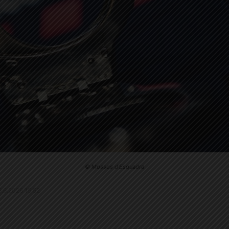
© Mossos d'Esquadra
25.6.2026 15:52