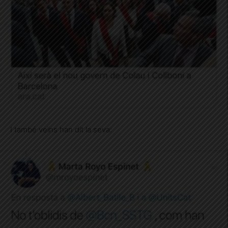
I també veïns han dit la seva: