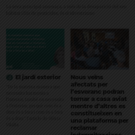
La seva principal amenaça, a més de la desaparició del seu
hàbitat i l'ús de pesticides, és el silvestrisme
El jardí exterior
Nous veïns
afectats per
"De la mateixa manera que
l’esvoranc podran
necessito harmonia a
tornar a casa aviat
l’interior, també en necessito
mentre d’altres es
a l’exterior, perquè com és a
dins és a fora i com és a fora
constitueixen en
és a dins": l'article de Glòria
una plataforma per
Vilalta
reclamar
indemnitzacions