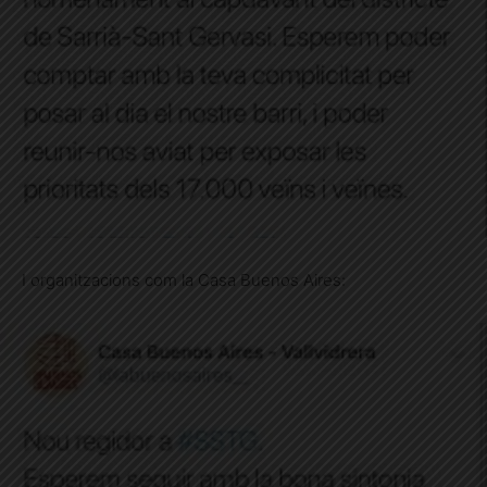
I organitzacions com la Casa Buenos Aires: