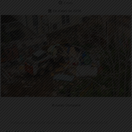
2
min.
26 d'abril de 2018
©Juanjo Compairé
Publicat el 26.4.2018 16:00 · Actualitzat el 30.4.2018 10:15