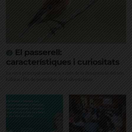
El passerell:
característiques i curiositats
La seva principal amenaça, a més de la desaparició del seu
hàbitat i l'ús de pesticides, és el silvestrisme