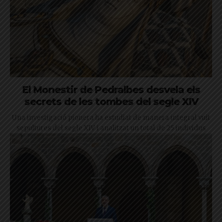
El Monestir de Pedralbes desvela els
secrets de les tombes del segle XIV
Una investigació pionera ha estudiat de manera integral vuit
sepultures del segle XIV i analitzat un total de 25 individus