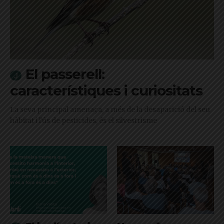
El passerell:
característiques i curiositats
La seva principal amenaça, a més de la desaparició del seu
hàbitat i l'ús de pesticides, és el silvestrisme