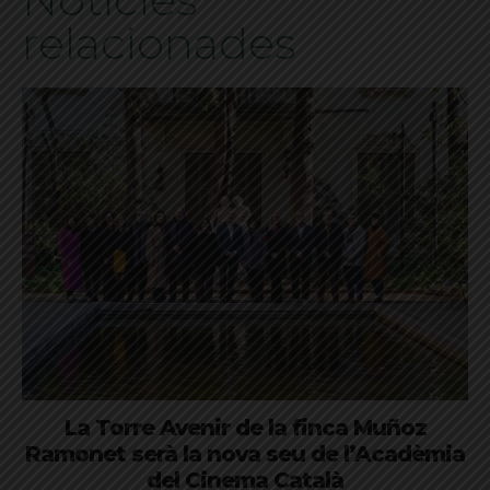
relacionades
La Torre Avenir de la finca Muñoz
Ramonet serà la nova seu de l’Acadèmia
del Cinema Català