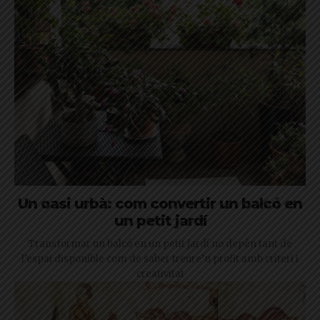
Un oasi urbà: com convertir un balcó en
un petit jardí
Transformar un balcó en un petit jardí no depèn tant de
l’espai disponible com de saber treure’n profit amb criteri i
creativitat