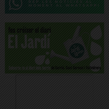
REP LES NOTÍCIES AL
MOMENT AL WHATSAPP!