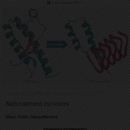
3 de maig de 2017
Publicat el 3.5.2017 9:00 · Actualitzat el 3.5.2017 15:47
Naturalment curiosos
Marc Talló i Neus Mestre