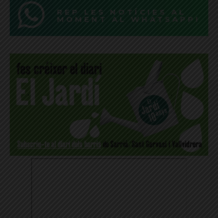
REP LES NOTÍCIES AL
MOMENT AL WHATSAPP!