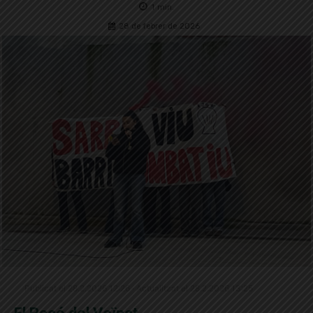
1
min.
28 de febrer de 2026
Publicat el 28.2.2026 12:26 · Actualitzat el 28.2.2026 13:25