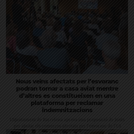
Nous veïns afectats per l’esvoranc
podran tornar a casa aviat mentre
d’altres es constitueixen en una
plataforma per reclamar
indemnitzacions
L’Ajuntament de Barcelona aprova una proposició de Junts
per ajudar els comerços afectats per l'esvoranc de l'L9