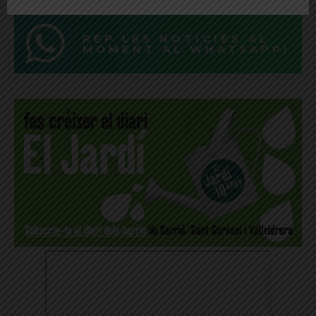
REP LES NOTÍCIES AL
MOMENT AL WHATSAPP!