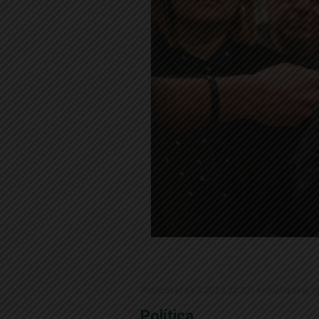
Publicat el 13.3.2023 21:20 · Actualitzat el 
Política