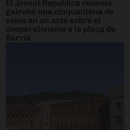
El Jovent Republicà reuneix
gairebé una cinquantena de
veïns en un acte sobre el
cooperativisme a la plaça de
Sarrià