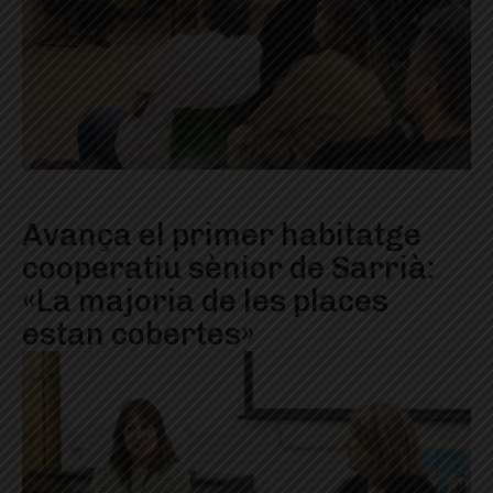
Avança el primer habitatge
cooperatiu sènior de Sarrià:
«La majoria de les places
estan cobertes»