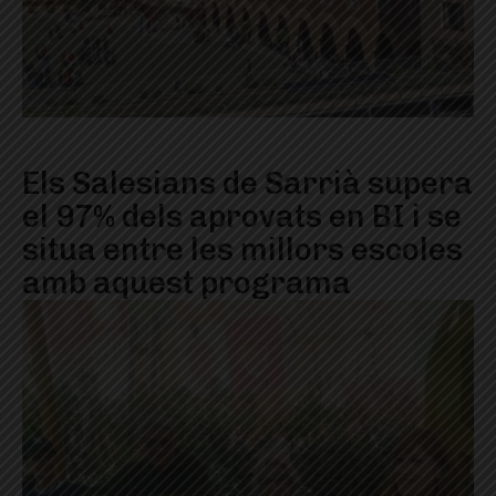
Els Salesians de Sarrià supera
el 97% dels aprovats en BI i se
situa entre les millors escoles
amb aquest programa