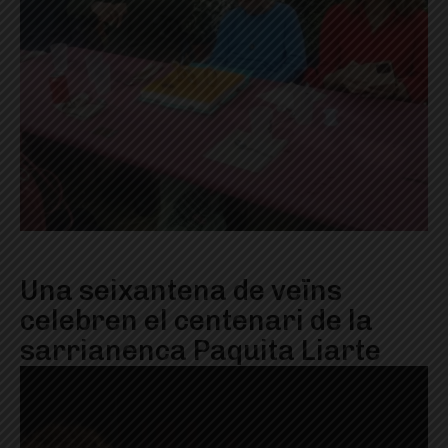
Una seixantena de veïns
celebren el centenari de la
sarrianenca Paquita Liarte