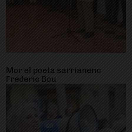
Mor el poeta sarrianenc
Frederic Bou