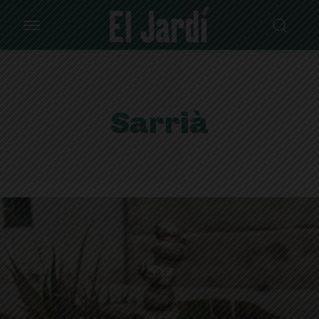
Sarrià