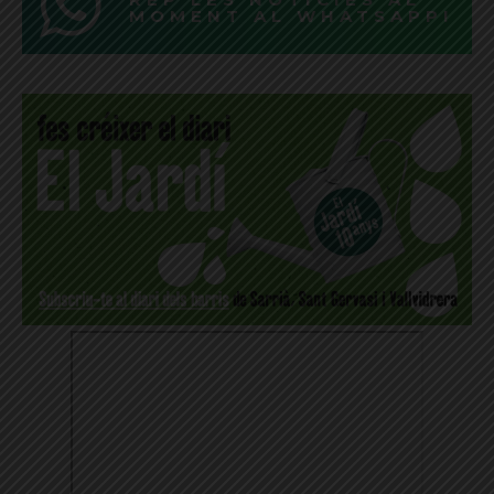
MOMENT AL WHATSAPP!