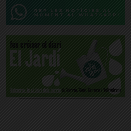
REP LES NOTÍCIES AL
MOMENT AL WHATSAPP!