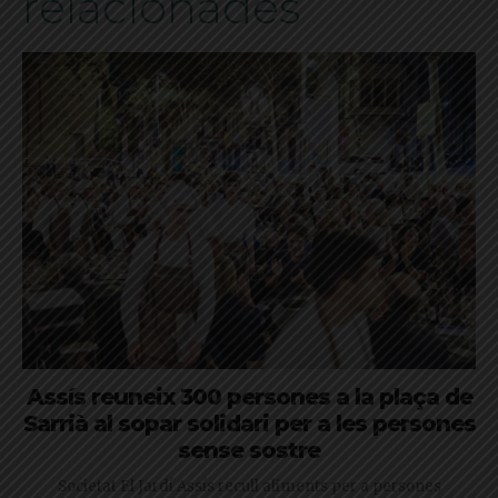
relacionades
Assís reuneix 300 persones a la plaça de
Sarrià al sopar solidari per a les persones
sense sostre
Societat El Jardí Assís recull aliments per a persones