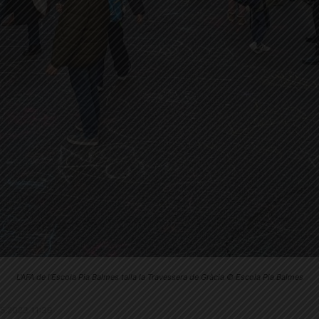
L'AFA de l'Escola Pia Balmes talla la Travessera de Gràcia © Escola Pia Balmes
7.5.2023 11:39