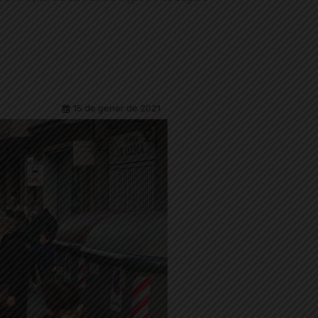
15 de gener de 2021