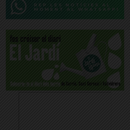
REP LES NOTÍCIES AL
MOMENT AL WHATSAPP!