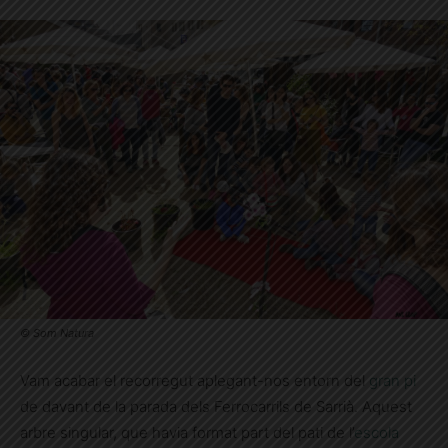
© Som Natura
Vam acabar el recorregut aplegant-nos entorn del
gran pi
de davant de la parada dels Ferrocarrils de Sarrià. Aquest
arbre singular, que havia format part del pati de l’
escola