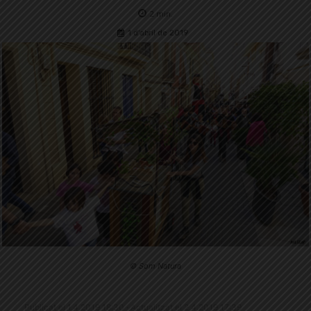
2
min.
1 d'abril de 2019
© Som Natura
Publicat el 1.4.2019 18:30 · Actualitzat el 2.4.2019 17:39