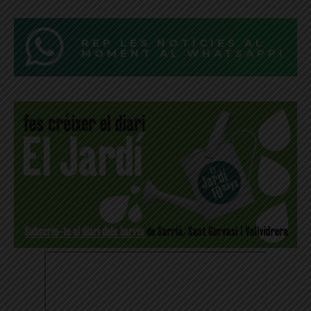
REP LES NOTÍCIES AL
MOMENT AL WHATSAPP!