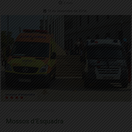
2
min.
13 de desembre de 2016
Publicat el 13.12.2016 9:30
Mossos d’Esquadra