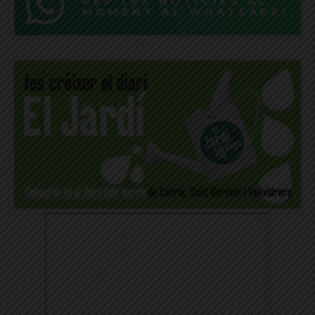
REP LES NOTÍCIES AL
MOMENT AL WHATSAPP!