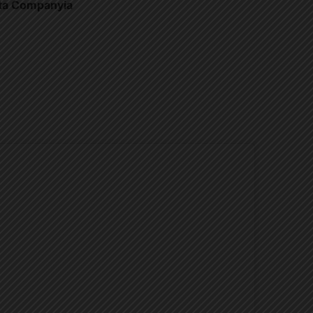
nta Companyia