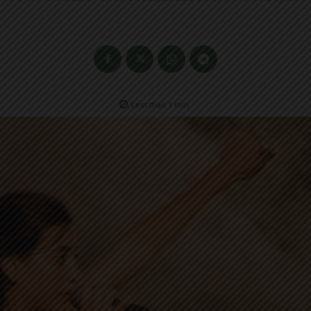
Less than 1
min.