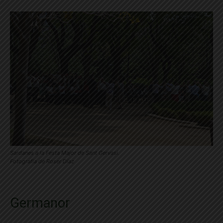
Sardanes a la Festa Major de Sant Gervasi.
Fotografia de Roser Díaz
Germanor