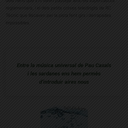
dels nens que s’hi varen passejar amb els supercascos
reglamentaris, i el dels petits cotxes teledirigits de RC
Tècnic que lliscaven per la pista fent girs i derrapades
impossibles.
Entre la música universal de Pau Casals
i les sardanes ens hem permès
d’introduir aires nous