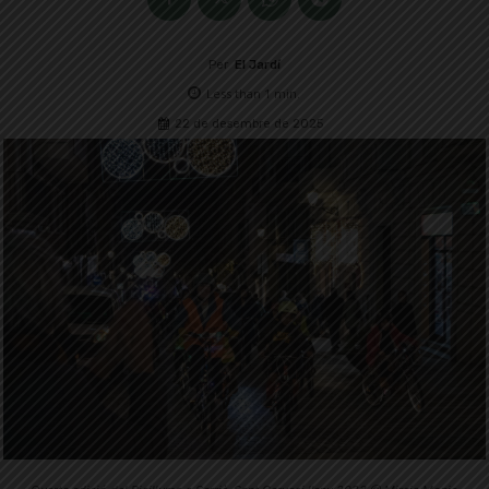
Per
El Jardí
Less than 1
min.
22 de desembre de 2025