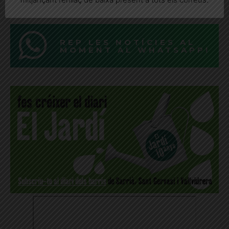
REP LES NOTÍCIES AL
MOMENT AL WHATSAPP!