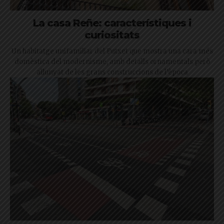
La casa Reñe: característiques i
curiositats
Un habitatge unifamiliar del Putxet que mostra una cara més
domèstica del modernisme, amb detalls ornamentals però
allunyat de les grans construccions de l’època