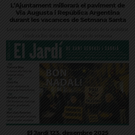
L’Ajuntament millorarà el paviment de
Via Augusta i República Argentina
durant les vacances de Setmana Santa
Les actuacions es beneficiaran de la davallada de la mobilitat
i tindran lloc durant els dos caps de setmana
El Jardí 123, desembre 2025